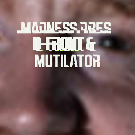
MADNESS PRES.
B-FRONT &
MUTILATOR